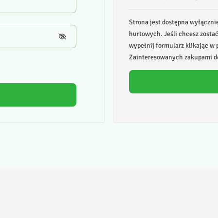
Strona jest dostępna wyłączni
hurtowych. Jeśli chcesz zosta
wypełnij formularz klikając w p
Zainteresowanych zakupami de