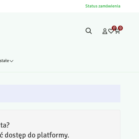
Status zamówienia
0
0
stałe
ta?
ć dostęp do platformy.