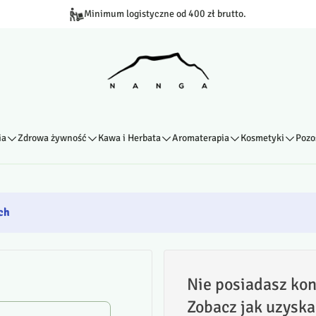
Minimum logistyczne od 400 zł brutto.
ia
Zdrowa żywność
Kawa i Herbata
Aromaterapia
Kosmetyki
Pozo
ch
Nie posiadasz kon
Zobacz jak uzyska