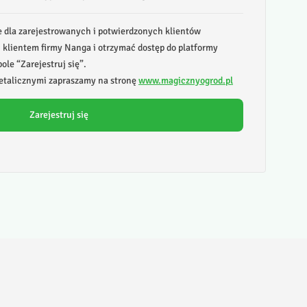
e dla zarejestrowanych i potwierdzonych klientów
ć klientem firmy Nanga i otrzymać dostęp do platformy
ole “Zarejestruj się”.
talicznymi zapraszamy na stronę
www.magicznyogrod.pl
Zarejestruj się