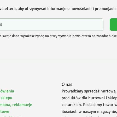
wslettera, aby otrzymywać informacje o nowościach i promocjach
c swoje dane wyrażasz zgodę na otrzymywanie newslettera na zasadach ok
O nas
mówienia
Prowadzimy sprzedaż hurtową
 sklepu
produktów dla hurtowni i skle
miana, reklamacje
zielarskich. Posiadamy towar 
rtowe
ilościach w naszym magazynie