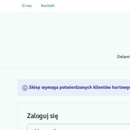
O nas
Kontakt
Zielarn
Sklep wymaga potwierdzonych klientów hurtowy
Zaloguj się