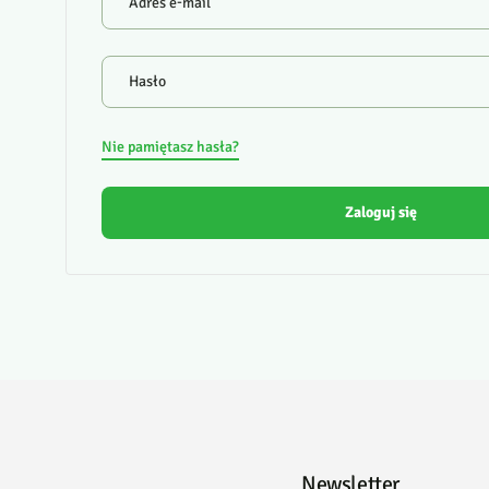
Adres e-mail
Hasło
Nie pamiętasz hasła?
Zaloguj się
Newsletter