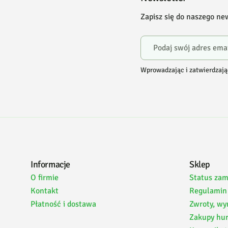
Zapisz się do naszego ne
Wprowadzając i zatwierdzają
Informacje
Sklep
O firmie
Status za
Kontakt
Regulamin
Płatność i dostawa
Zwroty, wy
Zakupy hu