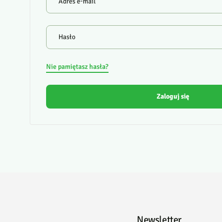
Adres e-mail
Hasło
Nie pamiętasz hasła?
Zaloguj się
Newsletter