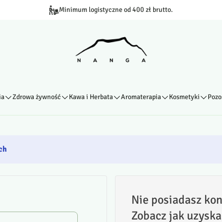
Minimum logistyczne od 400 zł brutto.
ia
Zdrowa żywność
Kawa i Herbata
Aromaterapia
Kosmetyki
Pozo
ch
Nie posiadasz kon
Zobacz jak uzyska