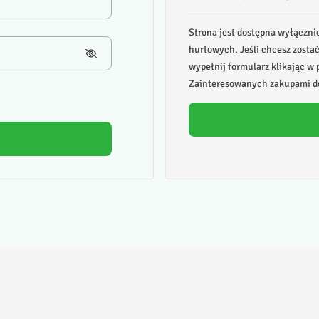
Strona jest dostępna wyłączni
hurtowych. Jeśli chcesz zosta
wypełnij formularz klikając w p
Zainteresowanych zakupami de