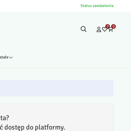
Status zamówienia
0
0
stałe
ta?
ć dostęp do platformy.