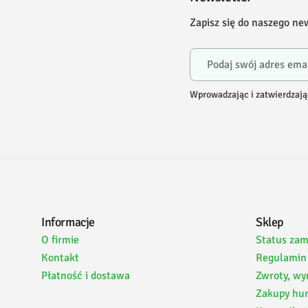
Zapisz się do naszego ne
Wprowadzając i zatwierdzają
Informacje
Sklep
O firmie
Status za
Kontakt
Regulamin
Płatność i dostawa
Zwroty, wy
Zakupy hu