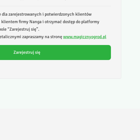
e dla zarejestrowanych i potwierdzonych klientów
ć klientem firmy Nanga i otrzymać dostęp do platformy
ole “Zarejestruj się”.
talicznymi zapraszamy na stronę
www.magicznyogrod.pl
Zarejestruj się