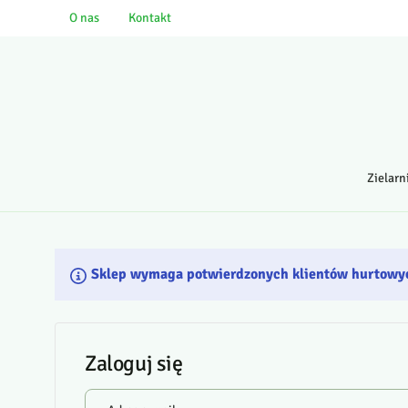
O nas
Kontakt
Zielarn
Sklep wymaga potwierdzonych klientów hurtowy
Zaloguj się