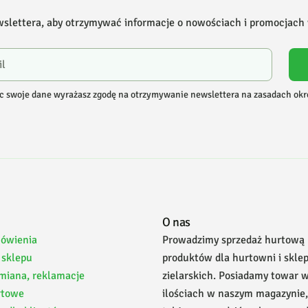
wslettera, aby otrzymywać informacje o nowościach i promocjach
c swoje dane wyrażasz zgodę na otrzymywanie newslettera na zasadach ok
O nas
mówienia
Prowadzimy sprzedaż hurtową
 sklepu
produktów dla hurtowni i skle
miana, reklamacje
zielarskich. Posiadamy towar 
rtowe
ilościach w naszym magazynie