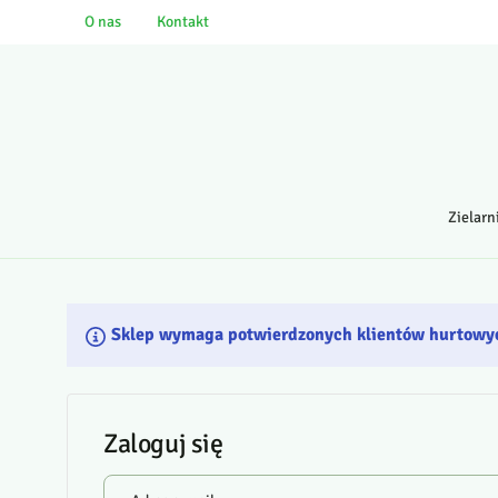
O nas
Kontakt
Zielarn
Sklep wymaga potwierdzonych klientów hurtowy
Zaloguj się