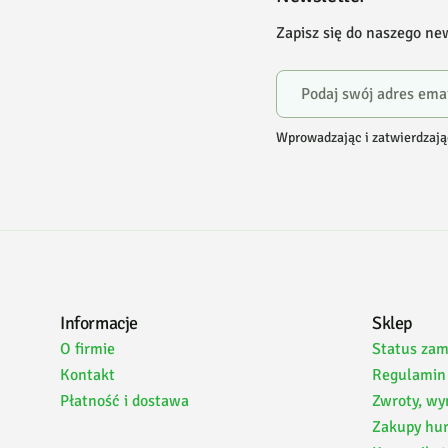
Zapisz się do naszego ne
Wprowadzając i zatwierdzają
Informacje
Sklep
O firmie
Status za
Kontakt
Regulamin
Płatność i dostawa
Zwroty, wy
Zakupy hu