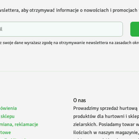
wslettera, aby otrzymywać informacje o nowościach i promocjach
c swoje dane wyrażasz zgodę na otrzymywanie newslettera na zasadach ok
O nas
mówienia
Prowadzimy sprzedaż hurtową
 sklepu
produktów dla hurtowni i skle
miana, reklamacje
zielarskich. Posiadamy towar 
rtowe
ilościach w naszym magazynie