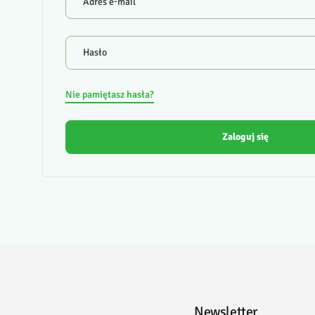
Adres e-mail
Hasło
Nie pamiętasz hasła?
Zaloguj się
Newsletter