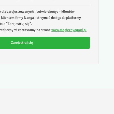
e dla zarejestrowanych i potwierdzonych klientów
ć klientem firmy Nanga i otrzymać dostęp do platformy
ole “Zarejestruj się”.
talicznymi zapraszamy na stronę
www.magicznyogrod.pl
Zarejestruj się