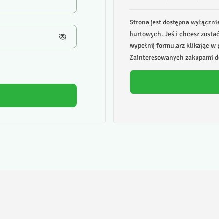
Strona jest dostępna wyłączni
hurtowych. Jeśli chcesz zosta
wypełnij formularz klikając w p
Zainteresowanych zakupami de