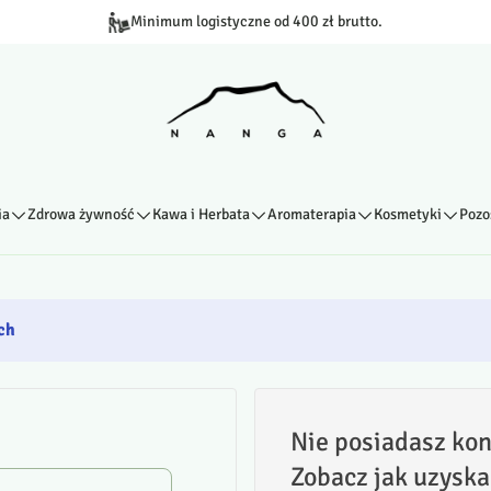
Minimum logistyczne od 400 zł brutto.
ia
Zdrowa żywność
Kawa i Herbata
Aromaterapia
Kosmetyki
Pozo
ch
Nie posiadasz kon
Zobacz jak uzyska