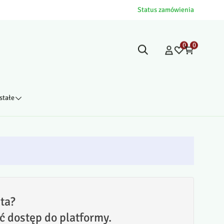
Status zamówienia
0
0
stałe
ta?
ć dostęp do platformy.